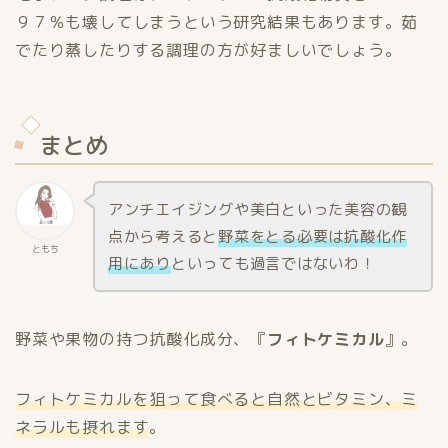
９７％も壊してしまうという研究結果もあります。茹
でたり蒸したりする調理の方が好ましいでしょう。
まとめ
アンチエイジングや美白といった美容の観
点から考えると
野菜をとる必要は抗酸化作
ともち
用にあり
といっても過言ではないわ！
野菜や果物の持つ抗酸化成分、『
フィトケミカル
』。
フィトケミカルを狙って食べると自然とビタミン、ミ
ネラルも摂れます
。