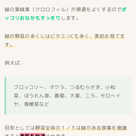
緑の葉緑素（クロロフィル）が便通をよくするので
ポ
ッコリおなかもすっきり
します。
緑の野菜の多くにはビタミンCも多く、美肌を育てま
す。
例えば、
ブロッコリー、オクラ、つるむらさき、小松
菜、ほうれん草、春菊、大葉、ニラ、モロヘイ
ヤ、青梗菜など
目安としては
野菜全体の１／３は緑がある食事を意識