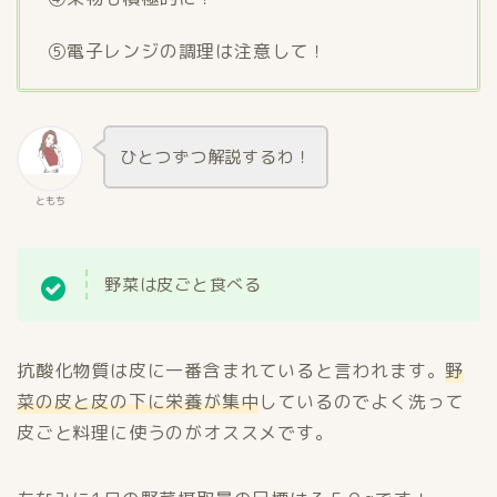
➄電子レンジの調理は注意して！
ひとつずつ解説するわ！
ともち
野菜は皮ごと食べる
抗酸化物質は皮に一番含まれていると言われます。
野
菜の皮と皮の下に栄養が集中
しているのでよく洗って
皮ごと料理に使うのがオススメです。