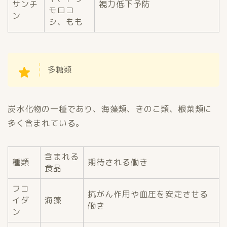
サンチ
視力低下予防
モロコ
ン
シ、もも
多糖類
炭水化物の一種であり、海藻類、きのこ類、根菜類に
多く含まれている。
含まれる
種類
期待される働き
食品
フコ
抗がん作用や血圧を安定させる
イダ
海藻
働き
ン