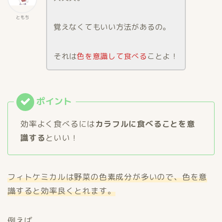
ともち
覚えなくてもいい方法があるの。
それは
色を意識して食べる
ことよ！
効率よく食べるには
カラフルに食べることを意
識する
といい！
フィトケミカルは野菜の色素成分が多いので、色を意
識すると効率良くとれます。
例えば、