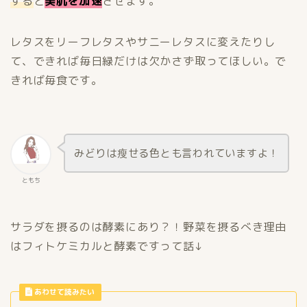
する
と
美肌を加速
させます。
レタスをリーフレタスやサニーレタスに変えたりし
て、できれば毎日緑だけは欠かさず取ってほしい。で
きれば毎食です。
みどりは瘦せる色とも言われていますよ！
ともち
サラダを摂るのは酵素にあり？！野菜を摂るべき理由
はフィトケミカルと酵素ですって話↓