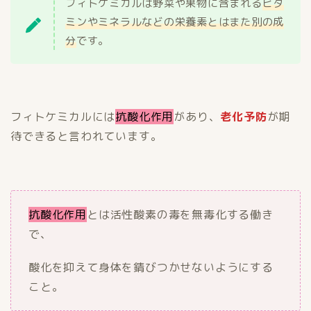
フィトケミカルは野菜や果物に含まれる
ビタ
ミンやミネラルなどの栄養素とはまた別の成
分
です。
フィトケミカルには
抗酸化作用
があり、
老化予防
が期
待できると言われています。
抗酸化作用
とは活性酸素の毒を無毒化する働き
で、
酸化を抑えて身体を錆びつかせないようにする
こと。