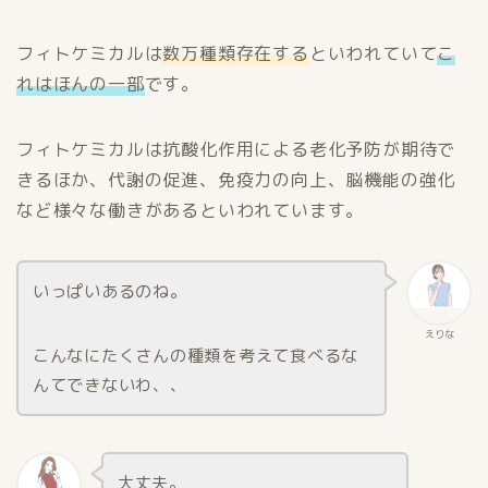
フィトケミカルは
数万種類存在する
といわれていて
こ
れはほんの一部
です。
フィトケミカルは抗酸化作用による老化予防が期待で
きるほか、代謝の促進、免疫力の向上、脳機能の強化
など様々な働きがあるといわれています。
いっぱいあるのね。
えりな
こんなにたくさんの種類を考えて食べるな
んてできないわ、、
大丈夫。