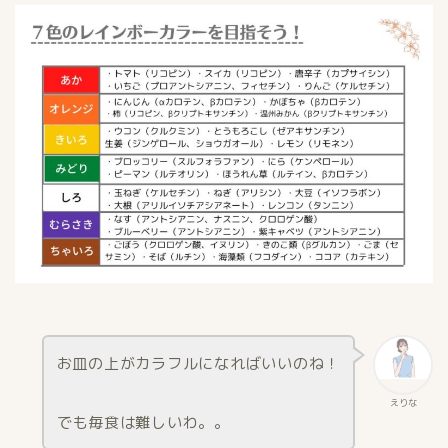
お皿の上がカラフルになればいいのね！
えりな
でも毎食は難しいわ。。