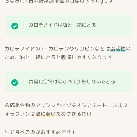
ちなみに1日の野菜摂取量の目標は３５０gです！
カロテノイドは油と一緒にとる
カロテノイドのβ－カロテンやリコピンなどは
脂溶性
の
ため、油と一緒にとると吸収しやすくなります。
含硫化合物はなるべく加熱しないでとる
含硫化合物のアリシンやイソチオシアネート、スルフ
ォラファンは
熱に弱い
ためできるだけ
生で食べるのがおすすめです！