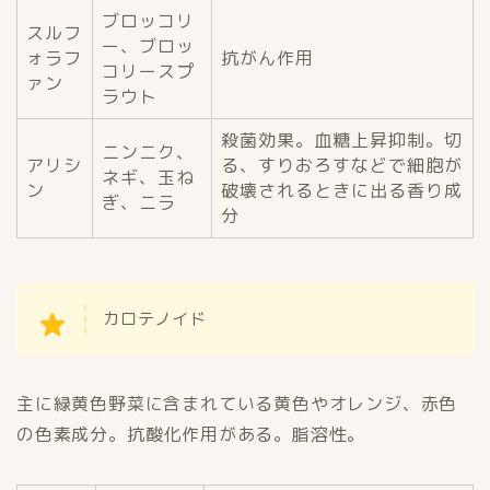
ブロッコリ
スルフ
ー、ブロッ
ォラフ
抗がん作用
コリースプ
ァン
ラウト
殺菌効果。血糖上昇抑制。切
ニンニク、
アリシ
る、すりおろすなどで細胞が
ネギ、玉ね
ン
破壊されるときに出る香り成
ぎ、ニラ
分
カロテノイド
主に緑黄色野菜に含まれている黄色やオレンジ、赤色
の色素成分。抗酸化作用がある。脂溶性。