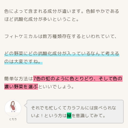
色によって含まれる成分が違います。色鮮やかである
ほど抗酸化成分が多いということ。
フィトケミカルは数万種類存在するといわれていて、
どの野菜にどの抗酸化成分が入っているなんて考える
のは大変ですね。
簡単な方法は
7色の虹のように色とりどり、そして色の
濃い野菜を選ぶ
といいでしょう。
それでも忙しくてカラフルには食べられな
いよ！という方は
緑
を意識してみて。
ともち