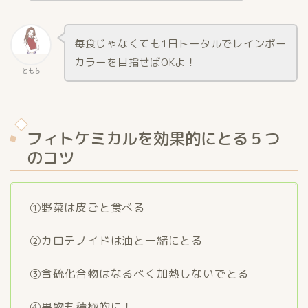
毎食じゃなくても1日トータルでレインボー
カラーを目指せばOKよ！
ともち
フィトケミカルを効果的にとる５つ
のコツ
①野菜は皮ごと食べる
➁カロテノイドは油と一緒にとる
➂含硫化合物はなるべく加熱しないでとる
➃果物も積極的に！