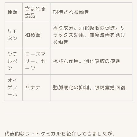
含まれる
種類
期待される働き
食品
香り成分。消化吸収の促進。リ
リモ
柑橘類
ラックス効果、血流改善を助け
ネン
る働き
ジテ
ローズマ
ルペ
リー、セ
抗がん作用。消化吸収の促進
ン
ージ
オイ
ゲノ
バナナ
動脈硬化の抑制。眼精疲労回復
ール
代表的なフィトケミカルを紹介してきましたが、