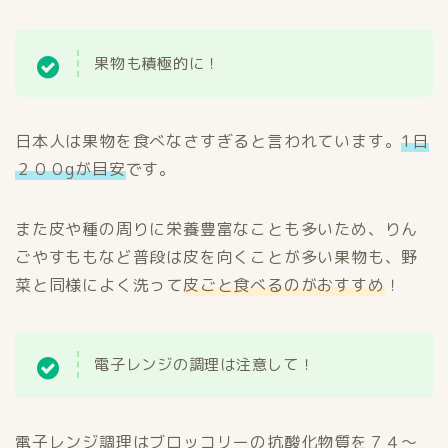
果物も積極的に！
日本人は果物を食べなさすぎると言われています。
1日
２００gが目安
です。
また皮や種の周りに栄養豊富なことも多いため、りん
ごやすももなど普段は皮を向くことが多い果物も、野
菜と同様によく洗って
皮ごと食べるのがおすすめ
！
電子レンジの調理は注意して！
電子レンジ調理はブロッコリーの抗酸化物質を７４～