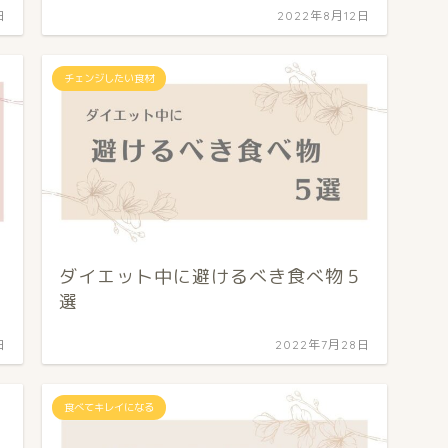
日
2022年8月12日
チェンジしたい食材
ダイエット中に避けるべき食べ物５
選
日
2022年7月28日
食べてキレイになる