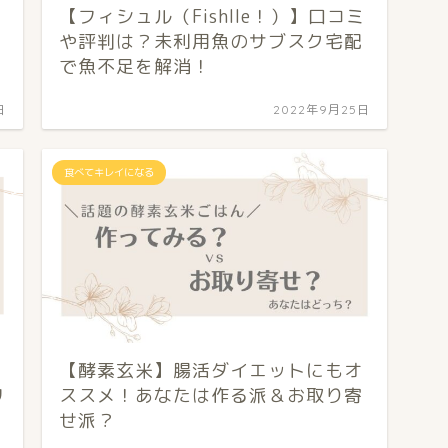
【フィシュル（Fishlle！）】口コミ
や評判は？未利用魚のサブスク宅配
で魚不足を解消！
日
2022年9月25日
食べてキレイになる
【酵素玄米】腸活ダイエットにもオ
リ
ススメ！あなたは作る派＆お取り寄
せ派？