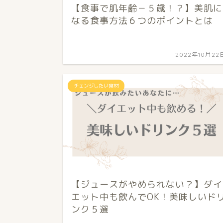
【食事で肌年齢－５歳！？】美肌に
なる食事方法６つのポイントとは
2022年10月22
チェンジしたい食材
【ジュースがやめられない？】ダイ
エット中も飲んでOK！美味しいド
ンク５選