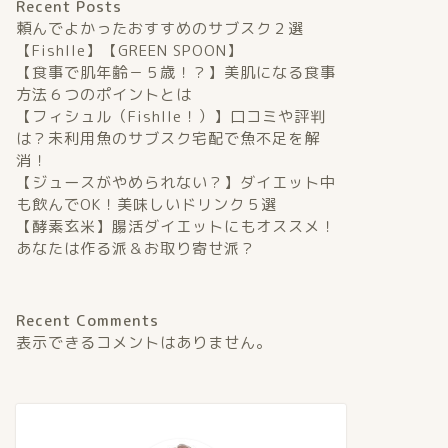
Recent Posts
頼んでよかったおすすめのサブスク２選
【Fishlle】【GREEN SPOON】
【食事で肌年齢－５歳！？】美肌になる食事
方法６つのポイントとは
【フィシュル（Fishlle！）】口コミや評判
は？未利用魚のサブスク宅配で魚不足を解
消！
【ジュースがやめられない？】ダイエット中
も飲んでOK！美味しいドリンク５選
【酵素玄米】腸活ダイエットにもオススメ！
あなたは作る派＆お取り寄せ派？
Recent Comments
表示できるコメントはありません。
食べてキレイになる
食べてキレイに