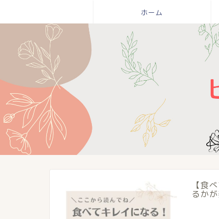
ホーム
【食べ
るかが